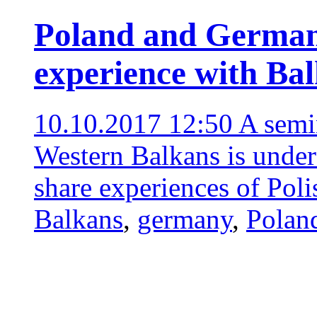
Poland and Germany
experience with Bal
10.10.2017 12:50
A semi
Western Balkans is under
share experiences of Pol
Balkans
,
germany
,
Polan