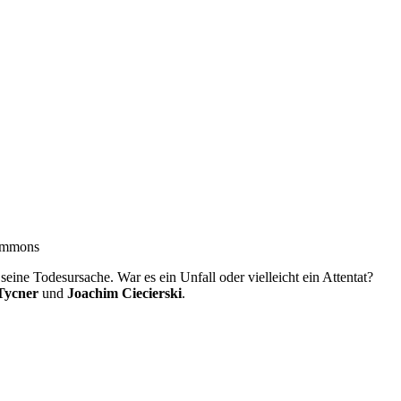
Commons
eine Todesursache. War es ein Unfall oder vielleicht ein Attentat?
Tycner
und
Joachim Ciecierski
.