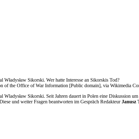
al Władysław Sikorski. Wer hatte Interesse an Sikorskis Tod?
on of the Office of War Information [Public domain], via Wikimedia 
l Wladysław Sikorski. Seit Jahren dauert in Polen eine Diskussion um s
d? Diese und weiter Fragen beantworten im Gespräch Redakteur
Janusz 