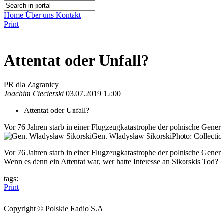
Home
Über uns
Kontakt
Print
Attentat oder Unfall?
PR dla Zagranicy
Joachim Ciecierski
03.07.2019 12:00
Attentat oder Unfall?
Vor 76 Jahren starb in einer Flugzeugkatastrophe der polnische Gener
Gen. Władysław Sikorski
Photo: Collecti
Vor 76 Jahren starb in einer Flugzeugkatastrophe der polnische Genera
Wenn es denn ein Attentat war, wer hatte Interesse an Sikorskis To
tags:
Print
Copyright © Polskie Radio S.A