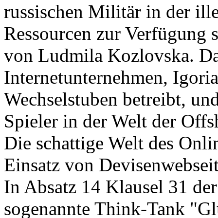
russischen Militär in der il
Ressourcen zur Verfügung st
von Ludmila Kozlovska. Da
Internetunternehmen, Igoria
Wechselstuben betreibt, un
Spieler in der Welt der Of
Die schattige Welt des Onli
Einsatz von Devisenwebsei
In Absatz 14 Klausel 31 der
sogenannte Think-Tank "Gl