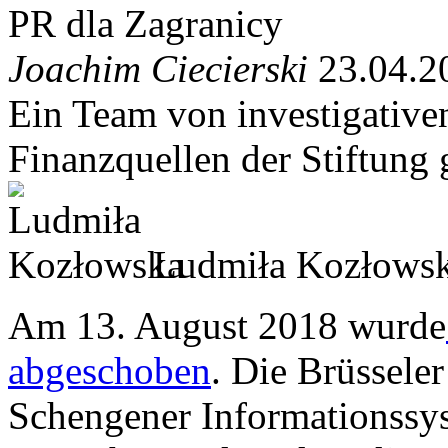
PR dla Zagranicy
Joachim Ciecierski
23.04.2
Ein Team von investigativen
Finanzquellen der Stiftung 
Ludmiła Kozłows
Am 13. August 2018 wurde
abgeschoben
. Die Brüssele
Schengener Informationssy