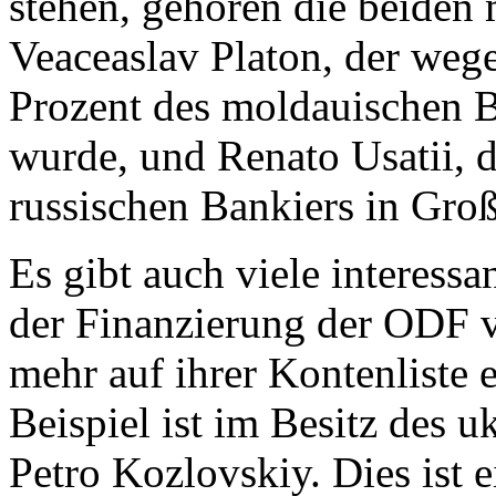
stehen, gehören die beiden
Veaceaslav Platon, der weg
Prozent des moldauischen Br
wurde, und Renato Usatii, 
russischen Bankiers in Groß
Es gibt auch viele interess
der Finanzierung der ODF v
mehr auf ihrer Kontenliste
Beispiel ist im Besitz des u
Petro Kozlovskiy. Dies ist