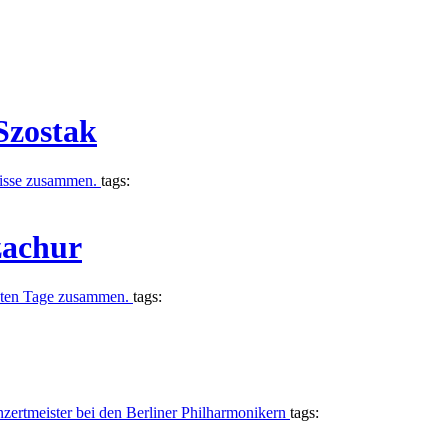
Szostak
gnisse zusammen.
tags:
zachur
etzten Tage zusammen.
tags:
zertmeister bei den Berliner Philharmonikern
tags: