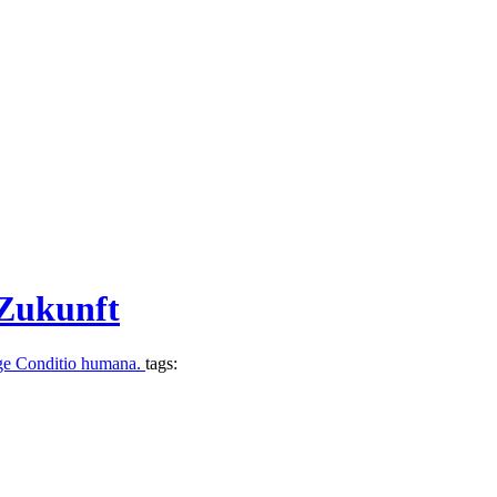
 Zukunft
ige Conditio humana.
tags: